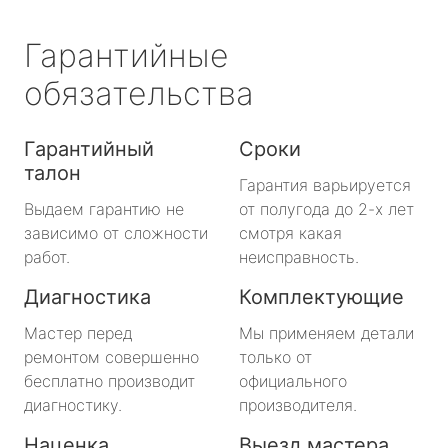
Гарантийные
обязательства
Гарантийный
Сроки
талон
Гарантия варьируется
Выдаем гарантию не
от полугода до 2-х лет
зависимо от сложности
смотря какая
работ.
неисправность.
Диагностика
Комплектующие
Мастер перед
Мы применяем детали
ремонтом совершенно
только от
бесплатно производит
официального
диагностику.
производителя.
Наценка
Выезд мастера