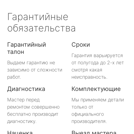
Гарантийные
обязательства
Гарантийный
Сроки
талон
Гарантия варьируется
Выдаем гарантию не
от полугода до 2-х лет
зависимо от сложности
смотря какая
работ.
неисправность.
Диагностика
Комплектующие
Мастер перед
Мы применяем детали
ремонтом совершенно
только от
бесплатно производит
официального
диагностику.
производителя.
Наценка
Выезд мастера