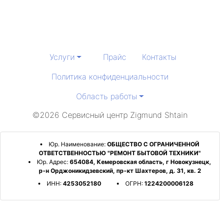
Услуги
Прайс
Контакты
Политика конфиденциальности
Область работы
©2026 Сервисный центр Zigmund Shtain
Юр. Наименование:
ОБЩЕСТВО С ОГРАНИЧЕННОЙ
ОТВЕТСТВЕННОСТЬЮ "РЕМОНТ БЫТОВОЙ ТЕХНИКИ"
Юр. Адрес:
654084, Кемеровская область, г Новокузнецк,
р-н Орджоникидзевский, пр-кт Шахтеров, д. 31, кв. 2
ИНН:
4253052180
ОГРН:
1224200006128