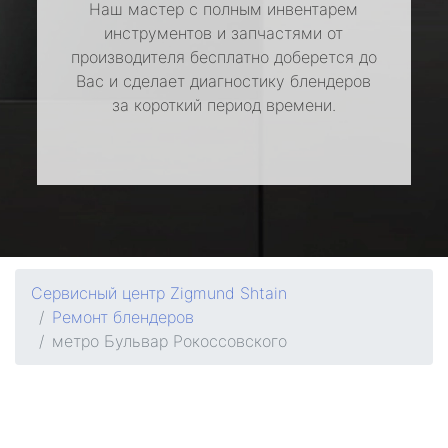
Наш мастер с полным инвентарем
инструментов и запчастями от
производителя бесплатно доберется до
Вас и сделает диагностику блендеров
за короткий период времени.
Сервисный центр Zigmund Shtain
Ремонт блендеров
метро Бульвар Рокоссовского