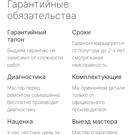
Гарантийные
обязательства
Гарантийный
Сроки
талон
Гарантия варьируется
Выдаем гарантию не
от полугода до 2-х лет
зависимо от сложности
смотря какая
работ.
неисправность.
Диагностика
Комплектующие
Мастер перед
Мы применяем детали
ремонтом совершенно
только от
бесплатно производит
официального
диагностику.
производителя.
Наценка
Выезд мастера
У нас честные цены за
Мастер оперативно