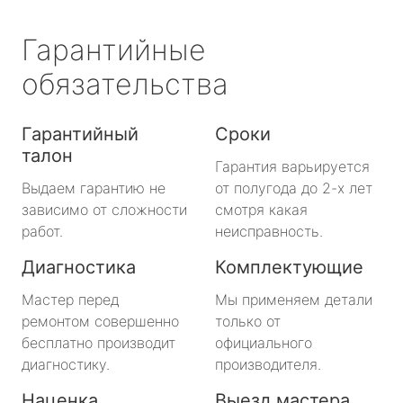
Гарантийные
обязательства
Гарантийный
Сроки
талон
Гарантия варьируется
Выдаем гарантию не
от полугода до 2-х лет
зависимо от сложности
смотря какая
работ.
неисправность.
Диагностика
Комплектующие
Мастер перед
Мы применяем детали
ремонтом совершенно
только от
бесплатно производит
официального
диагностику.
производителя.
Наценка
Выезд мастера