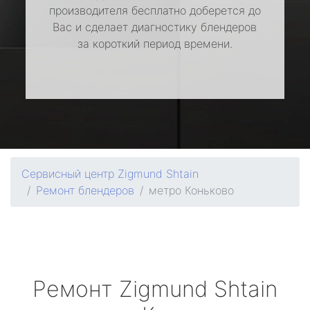
производителя бесплатно доберется до
Вас и сделает диагностику блендеров
за короткий период времени.
Сервисный центр Zigmund Shtain
Ремонт блендеров
метро Коньково
Ремонт
Zigmund Shtain