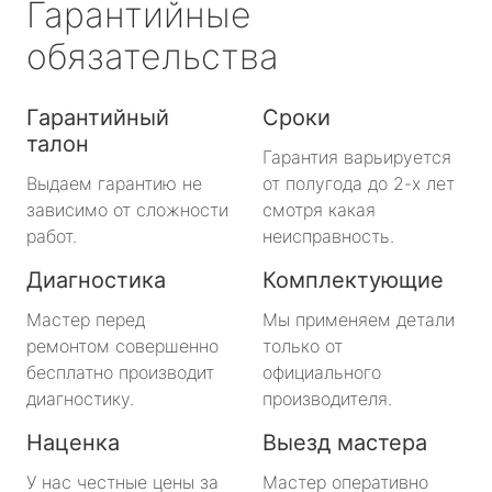
Гарантийные
обязательства
Гарантийный
Сроки
талон
Гарантия варьируется
Выдаем гарантию не
от полугода до 2-х лет
зависимо от сложности
смотря какая
работ.
неисправность.
Диагностика
Комплектующие
Мастер перед
Мы применяем детали
ремонтом совершенно
только от
бесплатно производит
официального
диагностику.
производителя.
Наценка
Выезд мастера
У нас честные цены за
Мастер оперативно