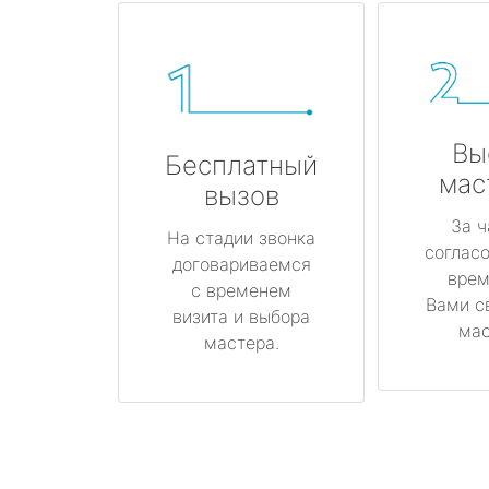
Вы
Бесплатный
мас
вызов
За ч
На стадии звонка
соглас
договариваемся
врем
с временем
Вами с
визита и выбора
мас
мастера.