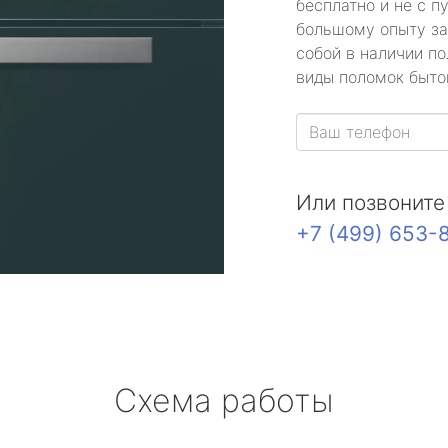
бесплатно и не с п
большому опыту за
собой в наличии по
виды поломок быто
Или позвоните
+7 (499) 653-
Схема работы