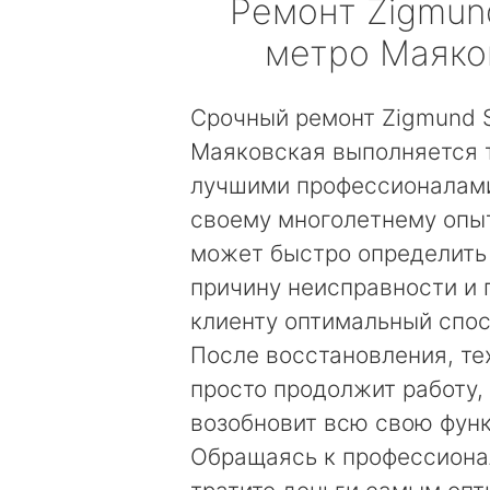
Ремонт
Zigmun
метро Маяко
Срочный ремонт Zigmund S
Маяковская выполняется 
лучшими профессионалами
своему многолетнему опы
может быстро определить
причину неисправности и
клиенту оптимальный спос
После восстановления, те
просто продолжит работу, 
возобновит всю свою фун
Обращаясь к профессиона