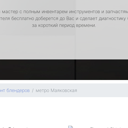
 мастер с полным инвентарем инструментов и запчастям
теля бесплатно доберется до Вас и сделает диагностику
за короткий период времени.
нт блендеров
метро Маяковская