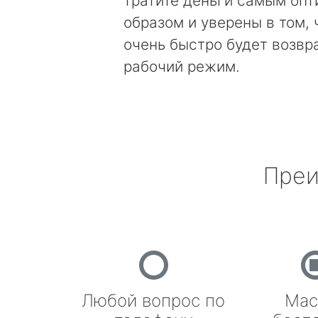
тратите деньги самым оп
образом и уверены в том, 
очень быстро будет возвр
рабочий режим.
Преи
Любой вопрос по
Мас