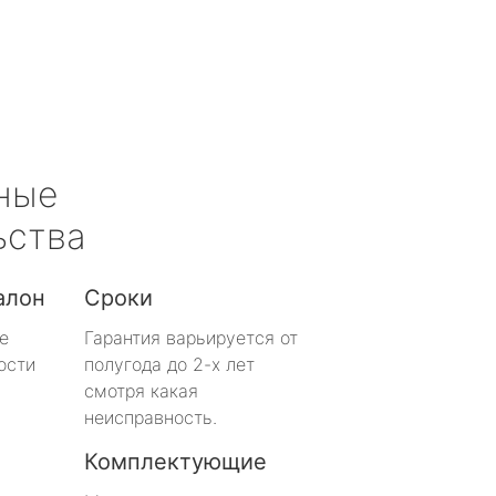
ные
ьства
алон
Сроки
е
Гарантия варьируется от
ости
полугода до 2-х лет
смотря какая
неисправность.
Комплектующие