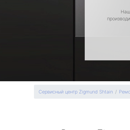
Наш
производи
Сервисный центр Zigmund Shtain
Ремо