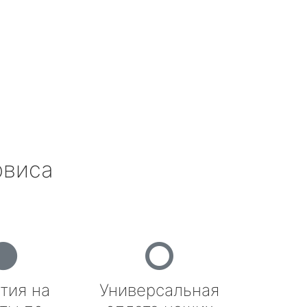
рвиса
тия на
Универсальная