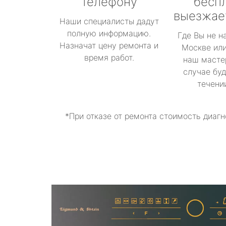
телефону
бесп
выезжае
Наши специалисты дадут
полную информацию.
Где Вы не н
Назначат цену ремонта и
Москве или
время работ.
наш масте
случае буд
течени
*При отказе от ремонта стоимость диагн