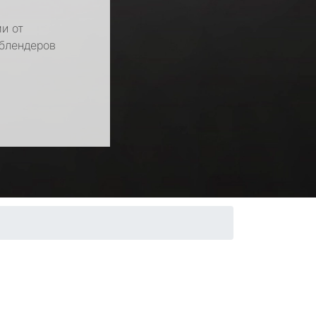
и от
 блендеров