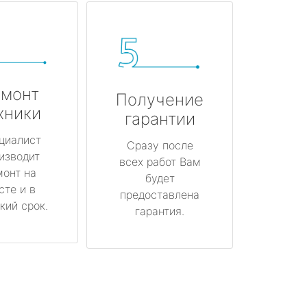
монт
Получение
хники
гарантии
циалист
Сразу после
изводит
всех работ Вам
монт на
будет
сте и в
предоставлена
кий срок.
гарантия.