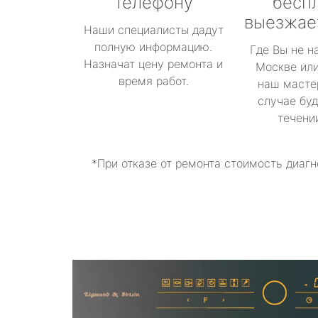
телефону
бесп
выезжае
Наши специалисты дадут
полную информацию.
Где Вы не н
Назначат цену ремонта и
Москве или
время работ.
наш масте
случае буд
течени
*При отказе от ремонта стоимость диагн