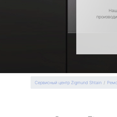
Наш
производи
Сервисный центр Zigmund Shtain
Ремо