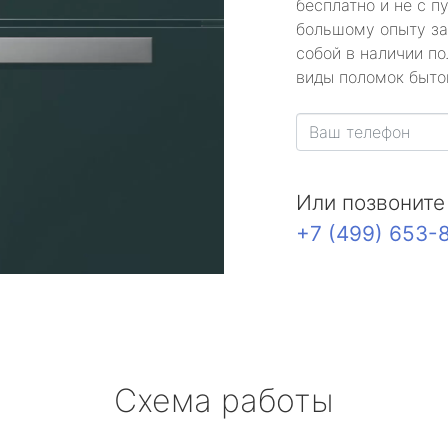
бесплатно и не с п
большому опыту за
собой в наличии по
виды поломок быто
Или позвоните
+7 (499) 653-
Схема работы