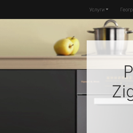
Услуги
Геог
Р
Zi