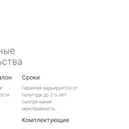
ные
ьства
алон
Сроки
е
Гарантия варьируется от
ости
полугода до 2-х лет
смотря какая
неисправность.
Комплектующие