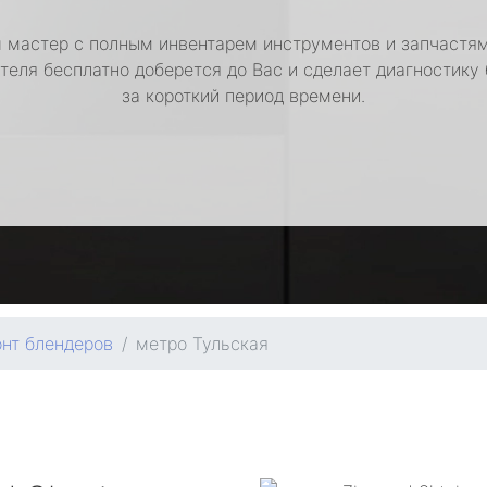
 мастер с полным инвентарем инструментов и запчастям
теля бесплатно доберется до Вас и сделает диагностику
за короткий период времени.
нт блендеров
метро Тульская