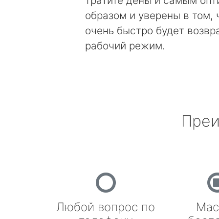
тратите деньги самым оп
образом и уверены в том, 
очень быстро будет возвр
рабочий режим.
Преи
Любой вопрос по
Мас