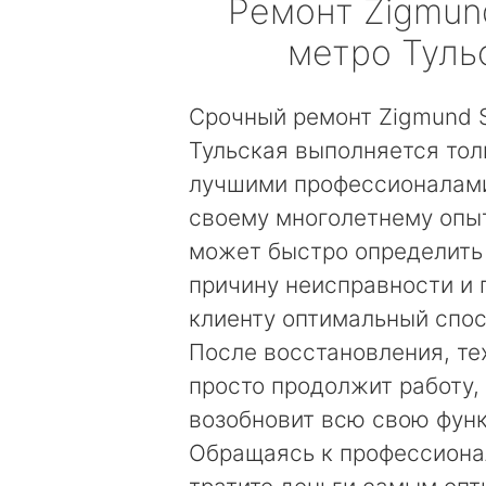
Ремонт
Zigmun
метро Туль
Срочный ремонт Zigmund S
Тульская выполняется тол
лучшими профессионалами
своему многолетнему опы
может быстро определить
причину неисправности и
клиенту оптимальный спос
После восстановления, те
просто продолжит работу, 
возобновит всю свою фун
Обращаясь к профессиона