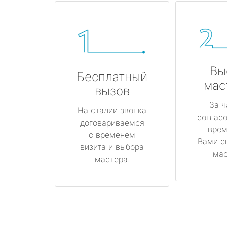
Вы
Бесплатный
мас
вызов
За ч
На стадии звонка
соглас
договариваемся
врем
с временем
Вами с
визита и выбора
мас
мастера.