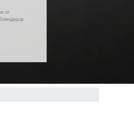
и от
 блендеров