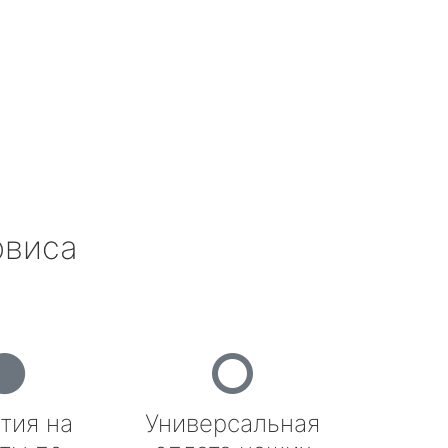
рвиса
тия на
Универсальная