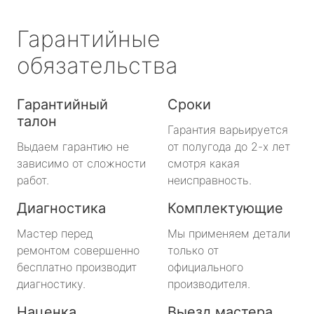
Гарантийные
обязательства
Гарантийный
Сроки
талон
Гарантия варьируется
Выдаем гарантию не
от полугода до 2-х лет
зависимо от сложности
смотря какая
работ.
неисправность.
Диагностика
Комплектующие
Мастер перед
Мы применяем детали
ремонтом совершенно
только от
бесплатно производит
официального
диагностику.
производителя.
Наценка
Выезд мастера