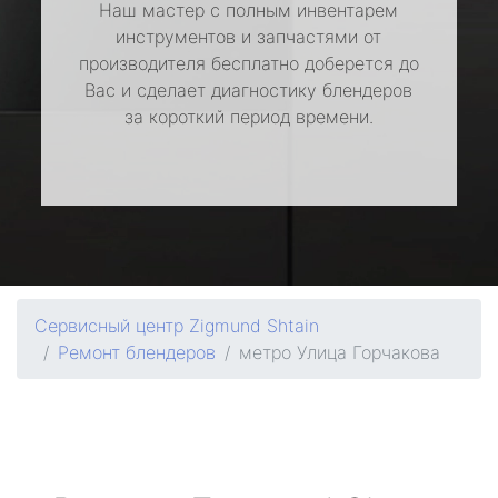
Наш мастер с полным инвентарем
инструментов и запчастями от
производителя бесплатно доберется до
Вас и сделает диагностику блендеров
за короткий период времени.
Сервисный центр Zigmund Shtain
Ремонт блендеров
метро Улица Горчакова