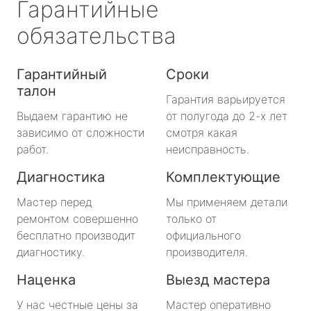
Гарантийные
обязательства
Гарантийный
Сроки
талон
Гарантия варьируется
Выдаем гарантию не
от полугода до 2-х лет
зависимо от сложности
смотря какая
работ.
неисправность.
Диагностика
Комплектующие
Мастер перед
Мы применяем детали
ремонтом совершенно
только от
бесплатно производит
официального
диагностику.
производителя.
Наценка
Выезд мастера
У нас честные цены за
Мастер оперативно