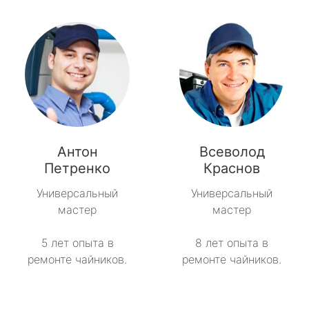
Антон
Всеволод
Петренко
Краснов
Универсальный
Универсальный
мастер
мастер
5 лет опыта в
8 лет опыта в
ремонте чайников.
ремонте чайников.