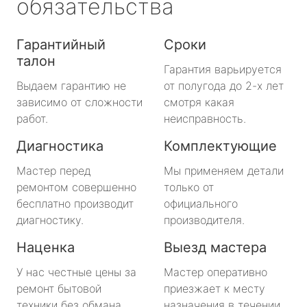
обязательства
Гарантийный
Сроки
талон
Гарантия варьируется
Выдаем гарантию не
от полугода до 2-х лет
зависимо от сложности
смотря какая
работ.
неисправность.
Диагностика
Комплектующие
Мастер перед
Мы применяем детали
ремонтом совершенно
только от
бесплатно производит
официального
диагностику.
производителя.
Наценка
Выезд мастера
У нас честные цены за
Мастер оперативно
ремонт бытовой
приезжает к месту
техники без обмана.
назначения в течении