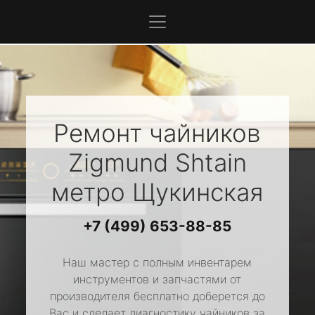
Ремонт чайников
Zigmund Shtain
метро Щукинская
+7 (499) 653-88-85
Наш мастер с полным инвентарем
инструментов и запчастями от
производителя бесплатно доберется до
Вас и сделает диагностику чайников за