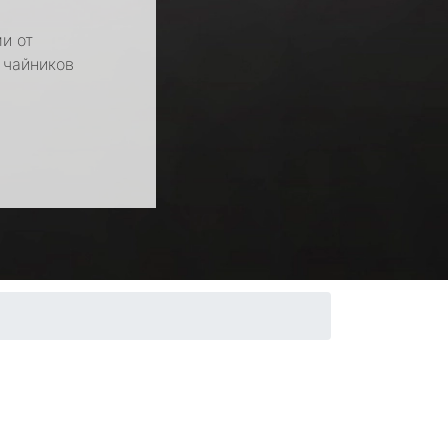
и от
 чайников