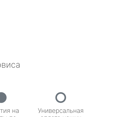
рвиса
тия на
Универсальная