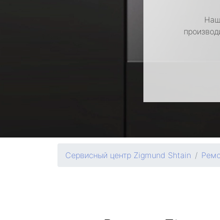
Наш
производ
Сервисный центр Zigmund Shtain
Ремо