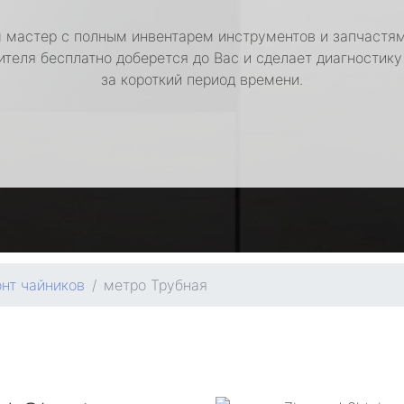
 мастер с полным инвентарем инструментов и запчастям
ителя бесплатно доберется до Вас и сделает диагностику
за короткий период времени.
нт чайников
метро Трубная