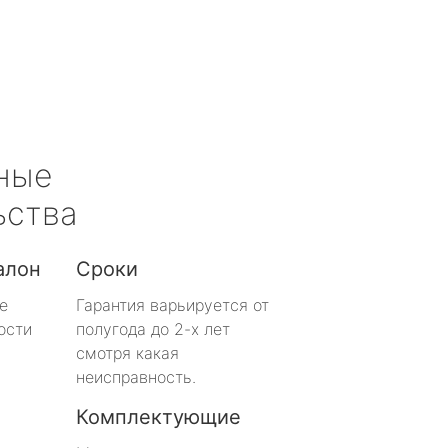
ные
ьства
алон
Сроки
е
Гарантия варьируется от
ости
полугода до 2-х лет
смотря какая
неисправность.
Комплектующие