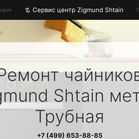
Сервис центр Zigmund Shtain
рафия
П
Ремонт чайнико
gmund Shtain
мет
Трубная
+7 (499) 653-88-85