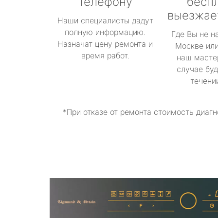
телефону
бесп
выезжае
Наши специалисты дадут
полную информацию.
Где Вы не н
Назначат цену ремонта и
Москве или
время работ.
наш масте
случае буд
течени
*При отказе от ремонта стоимость диагн