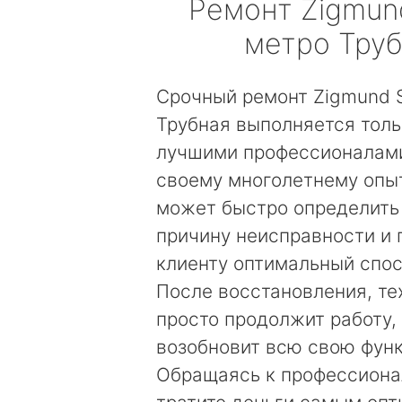
Ремонт
Zigmun
метро Тру
Срочный ремонт Zigmund S
Трубная выполняется тол
лучшими профессионалами
своему многолетнему опы
может быстро определить
причину неисправности и
клиенту оптимальный спос
После восстановления, те
просто продолжит работу, 
возобновит всю свою фун
Обращаясь к профессиона