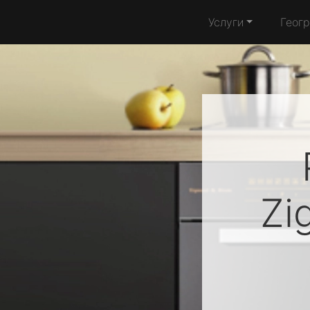
Услуги
Геог
Zi