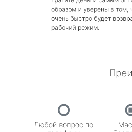
тратите деньги самым оп
образом и уверены в том, 
очень быстро будет возвр
рабочий режим.
Преи
Любой вопрос по
Мас