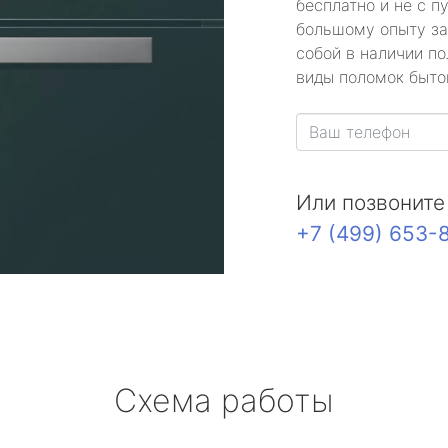
бесплатно и не с п
большому опыту за
собой в наличии по
виды поломок быто
Или позвоните
+7 (499) 653-
Схема работы