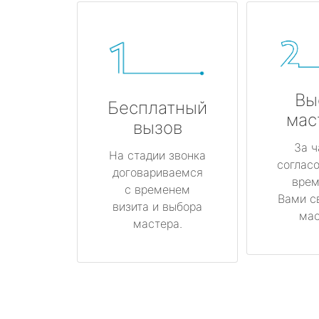
Вы
Бесплатный
мас
вызов
За ч
На стадии звонка
соглас
договариваемся
врем
с временем
Вами с
визита и выбора
мас
мастера.