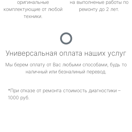
оригинальные
на выполненые работы по
комплектующие от любой
ремонту до 2 лет.
техники.
Универсальная оплата наших услуг
Мы берем оплату от Вас любыми способами, будь то
наличный или безналиный перевод.
*При отказе от ремонта стоимость диагностики –
1000 руб.