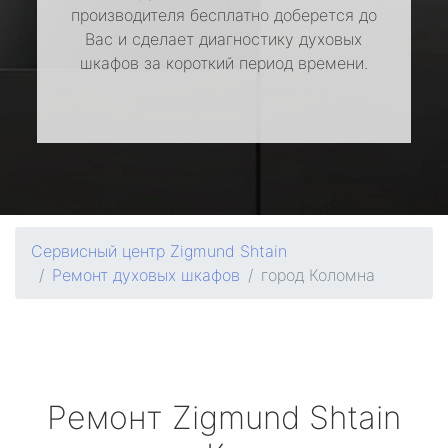
производителя бесплатно доберется до
Вас и сделает диагностику духовых
шкафов за короткий период времени.
Сервисный центр Zigmund Shtain
Ремонт духовых шкафов
город Коломна
Ремонт
Zigmund Shtain