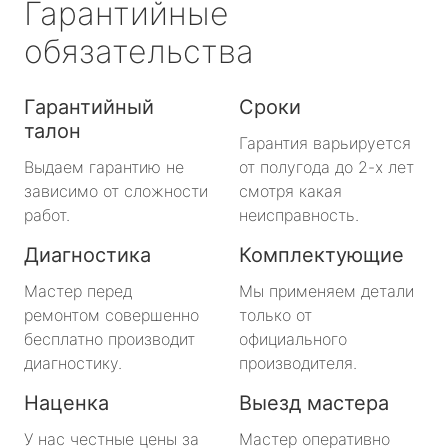
Гарантийные
обязательства
Гарантийный
Сроки
талон
Гарантия варьируется
Выдаем гарантию не
от полугода до 2-х лет
зависимо от сложности
смотря какая
работ.
неисправность.
Диагностика
Комплектующие
Мастер перед
Мы применяем детали
ремонтом совершенно
только от
бесплатно производит
официального
диагностику.
производителя.
Наценка
Выезд мастера
У нас честные цены за
Мастер оперативно