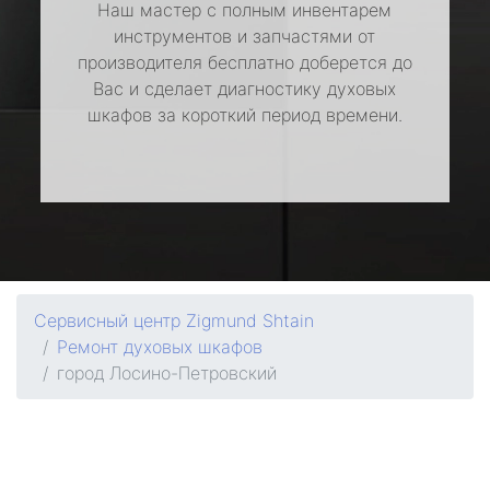
Наш мастер с полным инвентарем
инструментов и запчастями от
производителя бесплатно доберется до
Вас и сделает диагностику духовых
шкафов за короткий период времени.
Сервисный центр Zigmund Shtain
Ремонт духовых шкафов
город Лосино-Петровский