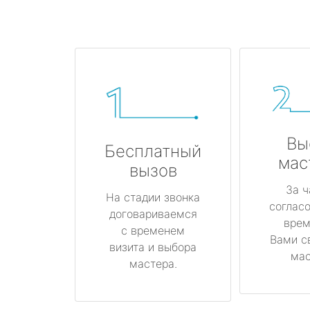
Вы
Бесплатный
мас
вызов
За ч
На стадии звонка
соглас
договариваемся
врем
с временем
Вами с
визита и выбора
мас
мастера.