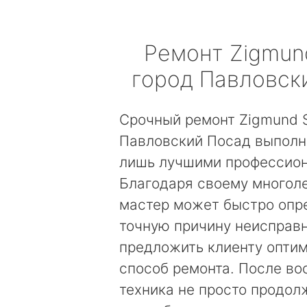
Ремонт
Zigmun
город Павловск
Срочный ремонт Zigmund S
Павловский Посад выполн
лишь лучшими профессио
Благодаря своему многол
мастер может быстро опр
точную причину неисправн
предложить клиенту опти
способ ремонта. После во
техника не просто продолж