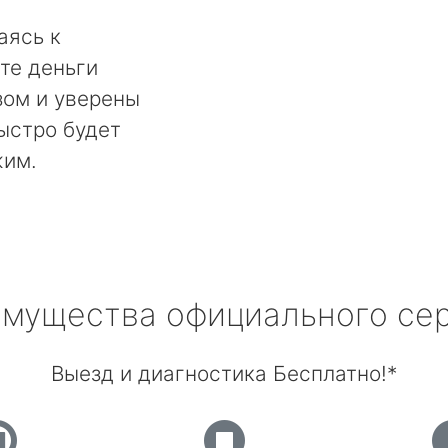
аясь к
те деньги
ом и уверены
быстро будет
жим.
мущества официального се
Выезд и диагностика Бесплатно!*