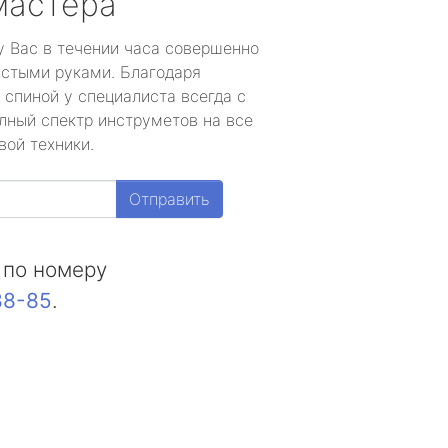
мастера
у Вас в течении часа совершенно
устыми руками. Благодаря
 спиной у специалиста всегда с
лный спектр инструметов на все
вой техники.
Отправить
 по номеру
88-85
.