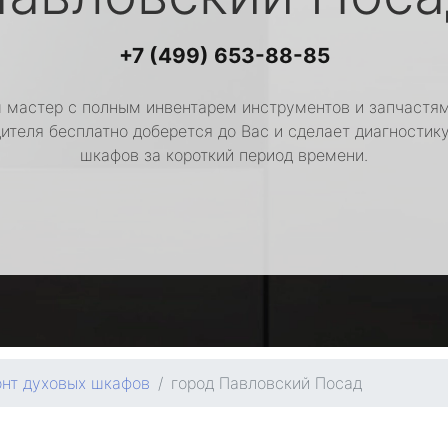
+7 (499) 653-88-85
 мастер с полным инвентарем инструментов и запчастям
ителя бесплатно доберется до Вас и сделает диагностик
шкафов за короткий период времени.
нт духовых шкафов
город Павловский Посад