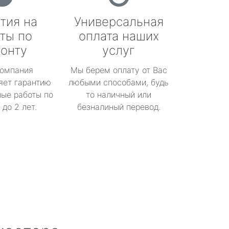
тия на
Универсальная
ты по
оплата наших
онту
услуг
омпания
Мы берем оплату от Вас
яет гарантию
любыми способами, будь
ые работы по
то наличный или
до 2 лет.
безналиный перевод.