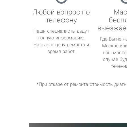
Любой вопрос по
Мас
телефону
бесп
выезжае
Наши специалисты дадут
полную информацию.
Где Вы не н
Назначат цену ремонта и
Москве или
время работ.
наш масте
случае буд
течени
*При отказе от ремонта стоимость диагн