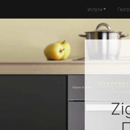
Услуги
Геог
Zi