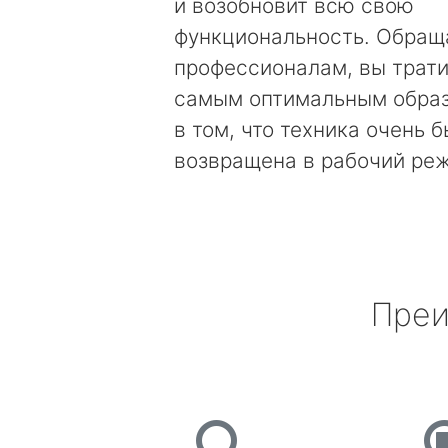
и возобновит всю свою
функциональность. Обращ
профессионалам, вы трати
самым оптимальным образ
в том, что техника очень 
возвращена в рабочий ре
Преи