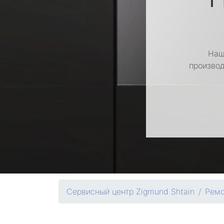
Наш
производ
Сервисный центр Zigmund Shtain
Ремо