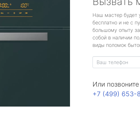
Вызвать 
Наш мастер будет 
бесплатно и не с п
большому опыту за
собой в наличии по
виды поломок быто
Или позвоните
+7 (499) 653-