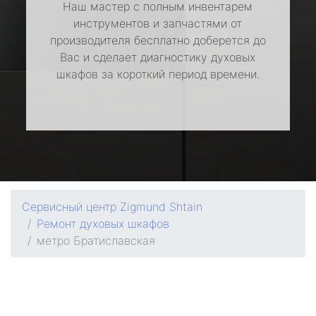
Наш мастер с полным инвентарем
инструментов и запчастями от
производителя бесплатно доберется до
Вас и сделает диагностику духовых
шкафов за короткий период времени.
Сервисный центр Zigmund Shtain
Ремонт духовых шкафов
метро Братиславская