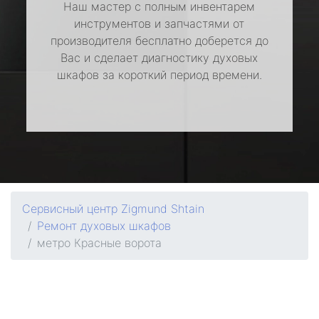
Наш мастер с полным инвентарем
инструментов и запчастями от
производителя бесплатно доберется до
Вас и сделает диагностику духовых
шкафов за короткий период времени.
Сервисный центр Zigmund Shtain
Ремонт духовых шкафов
метро Красные ворота