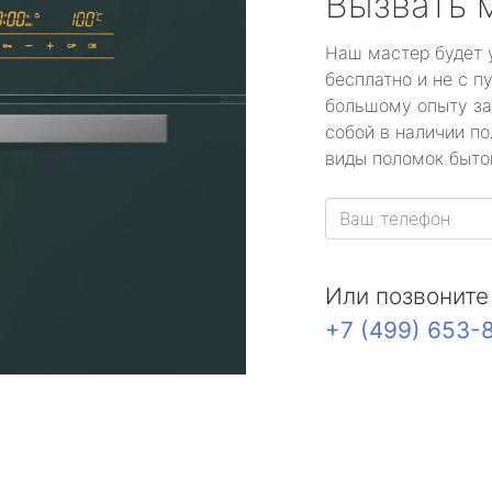
Вызвать 
Наш мастер будет 
бесплатно и не с п
большому опыту за
собой в наличии по
виды поломок быто
Или позвоните
+7 (499) 653-