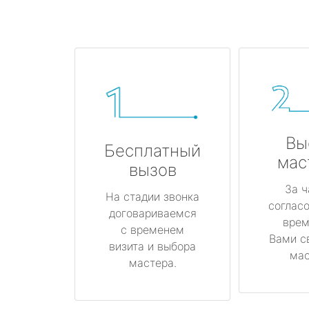
Вы
Бесплатный
мас
вызов
За ч
На стадии звонка
соглас
договариваемся
врем
с временем
Вами с
визита и выбора
мас
мастера.