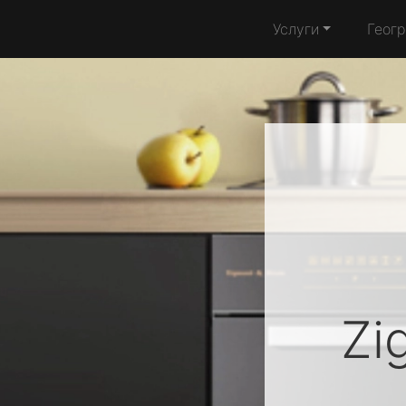
Услуги
Геог
Zi