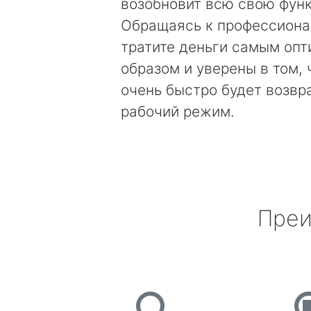
возобновит всю свою фун
Обращаясь к профессиона
тратите деньги самым оп
образом и уверены в том, 
очень быстро будет возвр
рабочий режим.
Преи