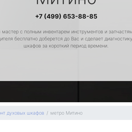
+7 (499) 653-88-85
 мастер с полным инвентарем инструментов и запчастям
ителя бесплатно доберется до Вас и сделает диагностик
шкафов за короткий период времени.
нт духовых шкафов
метро Митино