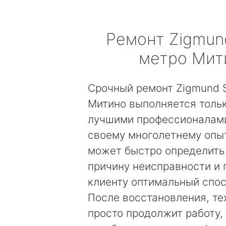
Ремонт
Zigmun
метро Мит
Срочный ремонт Zigmund S
Митино выполняется толь
лучшими профессионалами
своему многолетнему опы
может быстро определить
причину неисправности и
клиенту оптимальный спос
После восстановления, те
просто продолжит работу, 