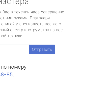
мастера
у Вас в течении часа совершенно
устыми руками. Благодаря
 спиной у специалиста всегда с
лный спектр инструметов на все
вой техники.
Отправить
 по номеру
88-85
.