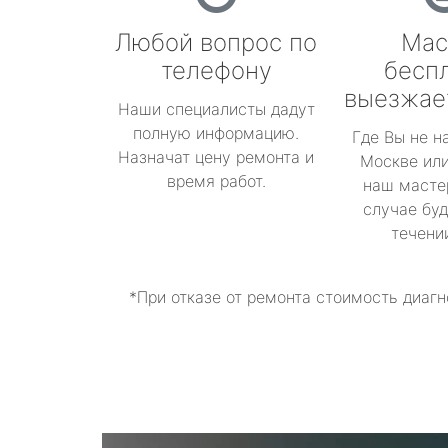
Любой вопрос по
Мас
телефону
бесп
выезжае
Наши специалисты дадут
полную информацию.
Где Вы не н
Назначат цену ремонта и
Москве или
время работ.
наш масте
случае буд
течени
*При отказе от ремонта стоимость диагн