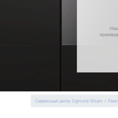
Наш
производ
Сервисный центр Zigmund Shtain
Ремо