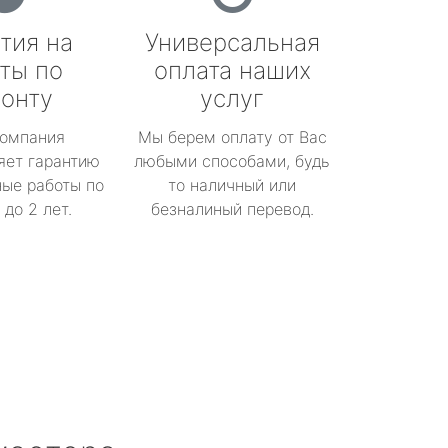
тия на
Универсальная
ты по
оплата наших
онту
услуг
омпания
Мы берем оплату от Вас
яет гарантию
любыми способами, будь
ые работы по
то наличный или
до 2 лет.
безналиный перевод.