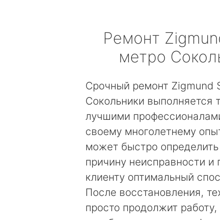
Ремонт
Zigmun
метро Сокол
Срочный ремонт Zigmund S
Сокольники выполняется 
лучшими профессионалами
своему многолетнему опы
может быстро определить
причину неисправности и
клиенту оптимальный спос
После восстановления, те
просто продолжит работу, 