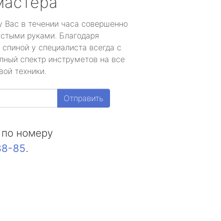
мастера
у Вас в течении часа совершенно
устыми руками. Благодаря
 спиной у специалиста всегда с
лный спектр инструметов на все
вой техники.
Отправить
 по номеру
88-85
.