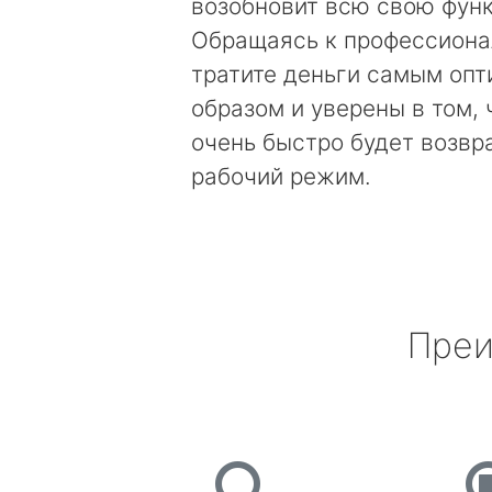
возобновит всю свою фун
Обращаясь к профессиона
тратите деньги самым оп
образом и уверены в том, 
очень быстро будет возвр
рабочий режим.
Преи