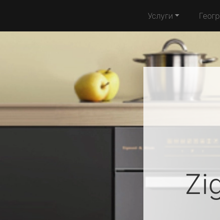
Услуги
Геог
Zi