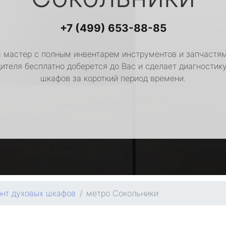
+7 (499) 653-88-85
 мастер с полным инвентарем инструментов и запчастям
ителя бесплатно доберется до Вас и сделает диагностик
шкафов за короткий период времени.
нт духовых шкафов
метро Сокольники