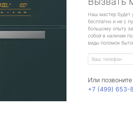
Вызвать 
Наш мастер будет 
бесплатно и не с п
большому опыту за
собой в наличии по
виды поломок быто
Или позвоните
+7 (499) 653-