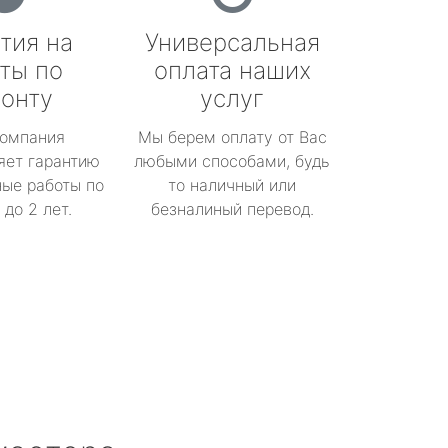
тия на
Универсальная
ты по
оплата наших
онту
услуг
омпания
Мы берем оплату от Вас
яет гарантию
любыми способами, будь
ые работы по
то наличный или
до 2 лет.
безналиный перевод.