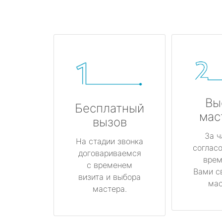
Вы
Бесплатный
мас
вызов
За ч
На стадии звонка
соглас
договариваемся
врем
с временем
Вами с
визита и выбора
мас
мастера.