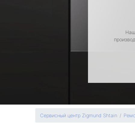
Наш
производ
Сервисный центр Zigmund Shtain
Ремо