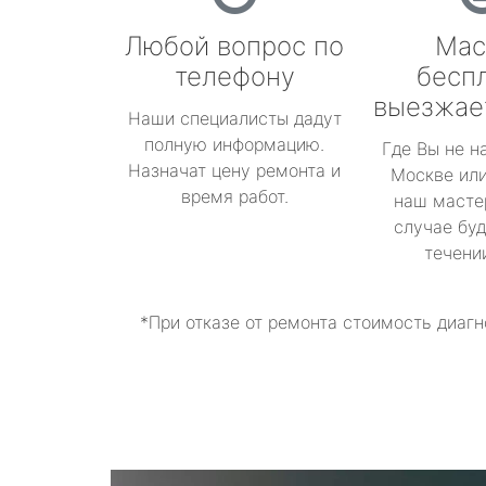
Любой вопрос по
Мас
телефону
бесп
выезжае
Наши специалисты дадут
полную информацию.
Где Вы не н
Назначат цену ремонта и
Москве или
время работ.
наш масте
случае буд
течени
*При отказе от ремонта стоимость диагн