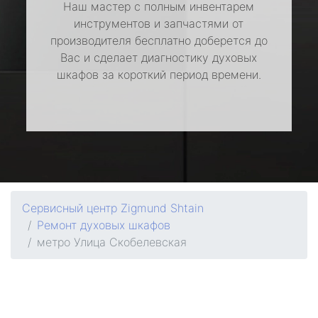
Наш мастер с полным инвентарем
инструментов и запчастями от
производителя бесплатно доберется до
Вас и сделает диагностику духовых
шкафов за короткий период времени.
Сервисный центр Zigmund Shtain
Ремонт духовых шкафов
метро Улица Скобелевская