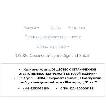
Услуги
Прайс
Контакты
Политика конфиденциальности
Область работы
©2026 Сервисный центр Zigmund Shtain
Юр. Наименование:
ОБЩЕСТВО С ОГРАНИЧЕННОЙ
ОТВЕТСТВЕННОСТЬЮ "РЕМОНТ БЫТОВОЙ ТЕХНИКИ"
Юр. Адрес:
654084, Кемеровская область, г Новокузнецк,
р-н Орджоникидзевский, пр-кт Шахтеров, д. 31, кв. 2
ИНН:
4253052180
ОГРН:
1224200006128