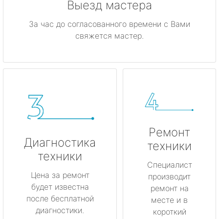
Выезд мастера
За час до согласованного времени с Вами
свяжется мастер.
Ремонт
Диагностика
техники
техники
Специалист
Цена за ремонт
производит
будет известна
ремонт на
после бесплатной
месте и в
диагностики.
короткий