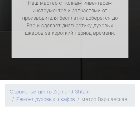
Наш мастер с полным инвентарем
инструментов и запчастями от
производителя бесплатно доберется до
Вас и сделает диагностику духовых
шкафов за короткий период времени.
Сервисный центр Zigmund Shtain
Ремонт духовых шкафов
метро Варшавская