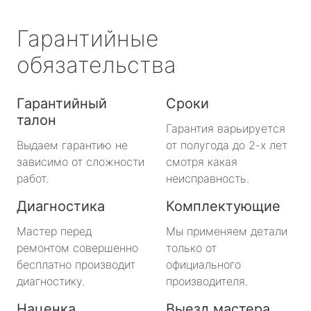
Гарантийные
обязательства
Гарантийный
Сроки
талон
Гарантия варьируется
Выдаем гарантию не
от полугода до 2-х лет
зависимо от сложности
смотря какая
работ.
неисправность.
Диагностика
Комплектующие
Мастер перед
Мы применяем детали
ремонтом совершенно
только от
бесплатно производит
официального
диагностику.
производителя.
Наценка
Выезд мастера