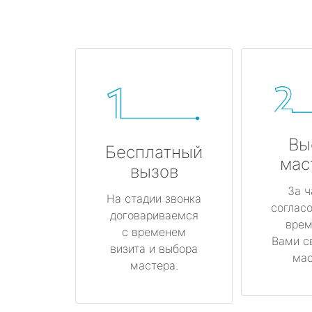
Вы
Бесплатный
мас
вызов
За ч
На стадии звонка
соглас
договариваемся
врем
с временем
Вами с
визита и выбора
мас
мастера.