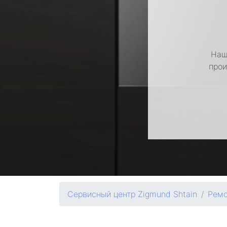
Наш
прои
Сервисный центр Zigmund Shtain
Ремо