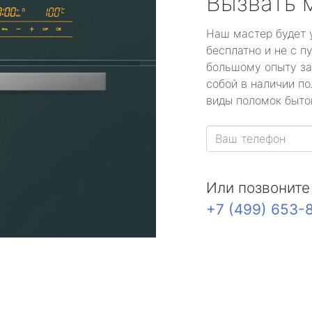
Вызвать 
Наш мастер будет 
бесплатно и не с п
большому опыту за
собой в наличии по
виды поломок быто
Или позвоните
+7 (499) 653-