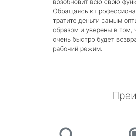
возобновит всю свою фун
Обращаясь к профессиона
тратите деньги самым оп
образом и уверены в том, 
очень быстро будет возвр
рабочий режим.
Преи