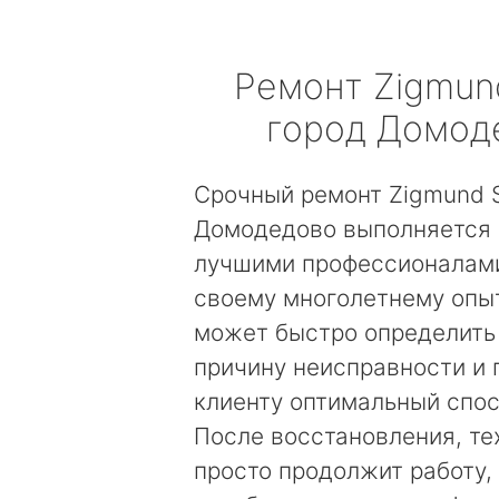
Ремонт
Zigmun
город Домод
Срочный ремонт Zigmund S
Домодедово выполняется 
лучшими профессионалами
своему многолетнему опы
может быстро определить
причину неисправности и
клиенту оптимальный спос
После восстановления, те
просто продолжит работу, 