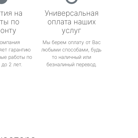
тия на
Универсальная
ты по
оплата наших
онту
услуг
омпания
Мы берем оплату от Вас
яет гарантию
любыми способами, будь
ые работы по
то наличный или
до 2 лет.
безналиный перевод.