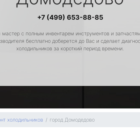
+7 (499) 653-88-85
 мастер с полным инвентарем инструментов и запчастям
зводителя бесплатно доберется до Вас и сделает диагно
холодильников за короткий период времени.
нт холодильников
город Домодедово