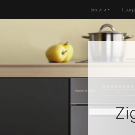
Услуги
Геог
Zi