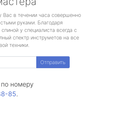
мастера
у Вас в течении часа совершенно
устыми руками. Благодаря
 спиной у специалиста всегда с
лный спектр инструметов на все
вой техники.
Отправить
 по номеру
88-85
.