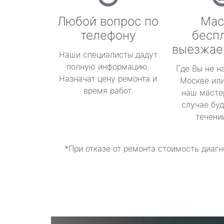
Любой вопрос по
Мас
телефону
бесп
выезжае
Наши специалисты дадут
полную информацию.
Где Вы не н
Назначат цену ремонта и
Москве или
время работ.
наш масте
случае буд
течени
*При отказе от ремонта стоимость диагн