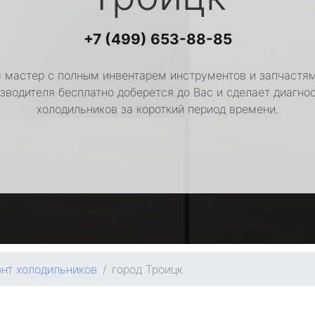
+7 (499) 653-88-85
 мастер с полным инвентарем инструментов и запчастям
зводителя бесплатно доберется до Вас и сделает диагно
холодильников за короткий период времени.
нт холодильников
город Троицк