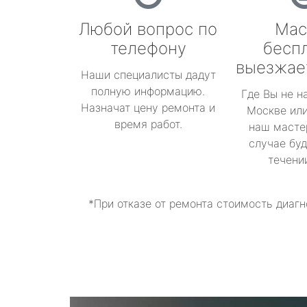
Любой вопрос по
Мас
телефону
бесп
выезжае
Наши специалисты дадут
полную информацию.
Где Вы не н
Назначат цену ремонта и
Москве или
время работ.
наш масте
случае буд
течени
*При отказе от ремонта стоимость диагн