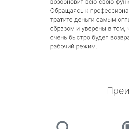
возобновит всю свою фун
Обращаясь к профессиона
тратите деньги самым оп
образом и уверены в том, 
очень быстро будет возвр
рабочий режим.
Преи