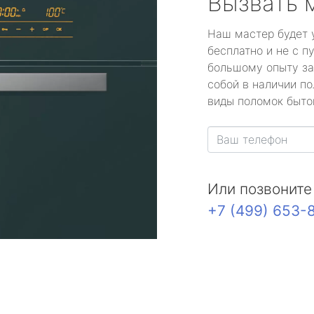
Вызвать 
Наш мастер будет 
бесплатно и не с п
большому опыту за
собой в наличии по
виды поломок быто
Или позвоните
+7 (499) 653-