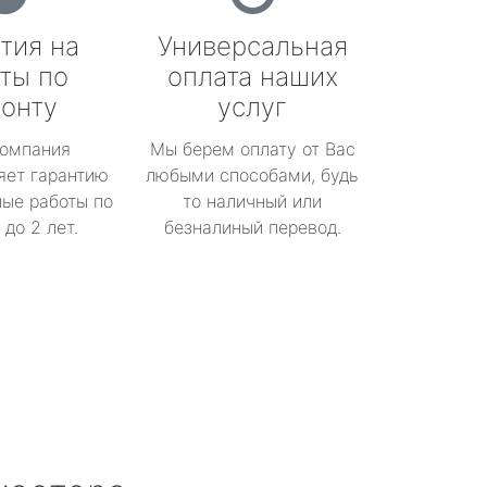
тия на
Универсальная
ты по
оплата наших
онту
услуг
омпания
Мы берем оплату от Вас
яет гарантию
любыми способами, будь
ые работы по
то наличный или
до 2 лет.
безналиный перевод.