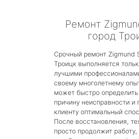
Ремонт
Zigmun
город Тро
Срочный ремонт Zigmund S
Троицк выполняется толь
лучшими профессионалами
своему многолетнему опы
может быстро определить
причину неисправности и
клиенту оптимальный спос
После восстановления, те
просто продолжит работу, 