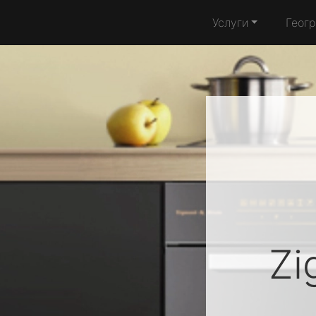
Услуги
Геог
Zi