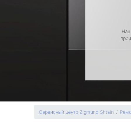
Наш
прои
Сервисный центр Zigmund Shtain
Ремо