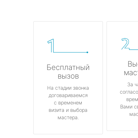
Вы
Бесплатный
мас
вызов
За ч
На стадии звонка
соглас
договариваемся
врем
с временем
Вами с
визита и выбора
мас
мастера.