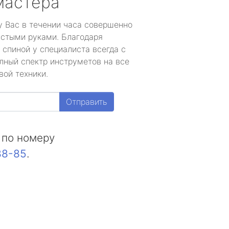
мастера
у Вас в течении часа совершенно
устыми руками. Благодаря
 спиной у специалиста всегда с
лный спектр инструметов на все
вой техники.
Отправить
 по номеру
88-85
.