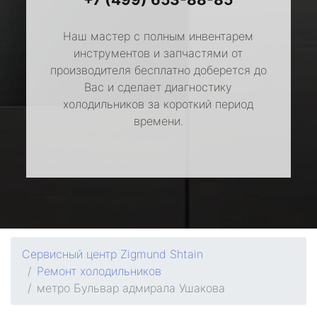
Наш мастер с полным инвентарем
инструментов и запчастями от
производителя бесплатно доберется до
Вас и сделает диагностику
холодильников за короткий период
времени.
Сервисный центр Zigmund Shtain
Ремонт холодильников
метро Бульвар адмирала Ушакова