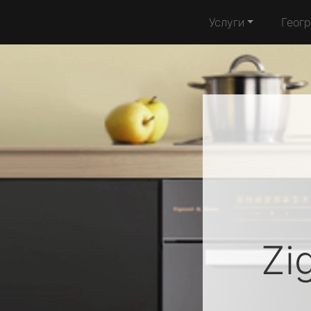
Услуги
Геог
Zi