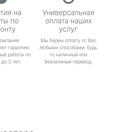
тия на
Универсальная
ты по
оплата наших
онту
услуг
омпания
Мы берем оплату от Вас
яет гарантию
любыми способами, будь
ые работы по
то наличный или
до 2 лет.
безналиный перевод.