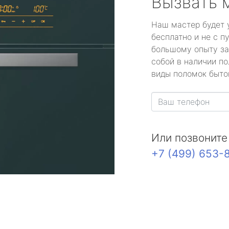
Вызвать 
Наш мастер будет 
бесплатно и не с п
большому опыту за
собой в наличии по
виды поломок быто
Или позвоните
+7 (499) 653-