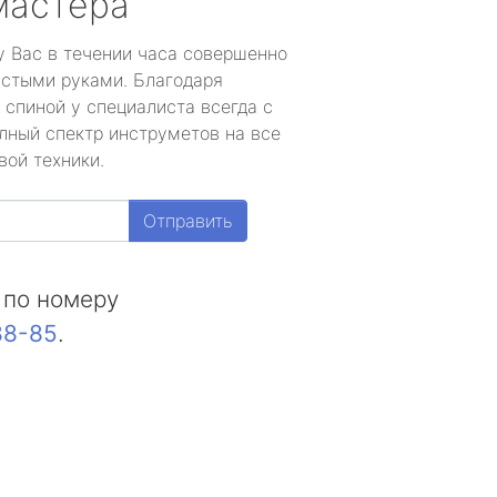
мастера
у Вас в течении часа совершенно
устыми руками. Благодаря
 спиной у специалиста всегда с
лный спектр инструметов на все
вой техники.
Отправить
 по номеру
88-85
.