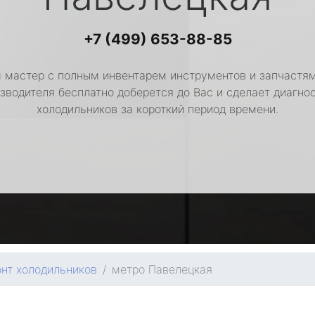
+7 (499) 653-88-85
 мастер с полным инвентарем инструментов и запчастям
зводителя бесплатно доберется до Вас и сделает диагно
холодильников за короткий период времени.
нт холодильников
метро Павелецкая