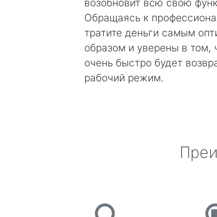
возобновит всю свою фун
Обращаясь к профессиона
тратите деньги самым оп
образом и уверены в том, 
очень быстро будет возвр
рабочий режим.
Преи