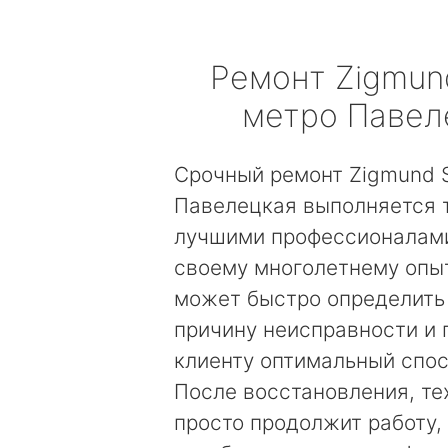
Ремонт
Zigmun
метро Павел
Срочный ремонт Zigmund S
Павелецкая выполняется 
лучшими профессионалами
своему многолетнему опы
может быстро определить
причину неисправности и
клиенту оптимальный спос
После восстановления, те
просто продолжит работу, 