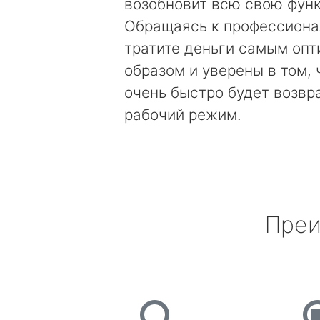
возобновит всю свою фун
Обращаясь к профессиона
тратите деньги самым оп
образом и уверены в том, 
очень быстро будет возвр
рабочий режим.
Преи