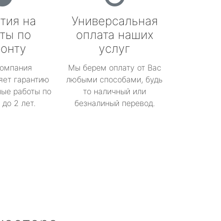
тия на
Универсальная
ты по
оплата наших
онту
услуг
омпания
Мы берем оплату от Вас
яет гарантию
любыми способами, будь
ые работы по
то наличный или
до 2 лет.
безналиный перевод.