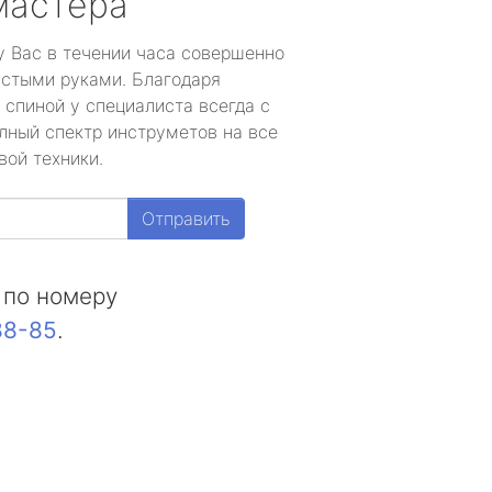
мастера
у Вас в течении часа совершенно
устыми руками. Благодаря
 спиной у специалиста всегда с
лный спектр инструметов на все
вой техники.
Отправить
 по номеру
88-85
.