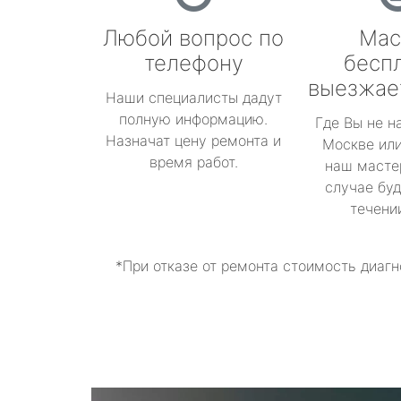
Любой вопрос по
Мас
телефону
бесп
выезжае
Наши специалисты дадут
полную информацию.
Где Вы не н
Назначат цену ремонта и
Москве или
время работ.
наш масте
случае буд
течени
*При отказе от ремонта стоимость диагн