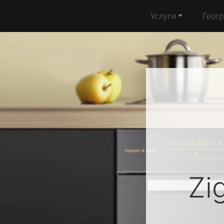
Услуги
Геог
Zi