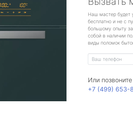
Вызвать 
Наш мастер будет 
бесплатно и не с п
большому опыту за
собой в наличии по
виды поломок быто
Или позвоните
+7 (499) 653-