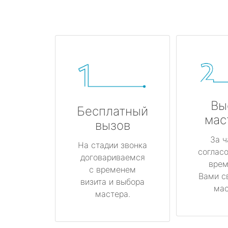
Вы
Бесплатный
мас
вызов
За ч
На стадии звонка
соглас
договариваемся
врем
с временем
Вами с
визита и выбора
мас
мастера.