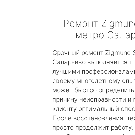
Ремонт
Zigmun
метро Сала
Срочный ремонт Zigmund S
Саларьево выполняется т
лучшими профессионалами
своему многолетнему опы
может быстро определить
причину неисправности и
клиенту оптимальный спос
После восстановления, те
просто продолжит работу, 