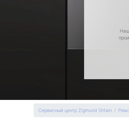
Наш
прои
Сервисный центр Zigmund Shtain
Ремо