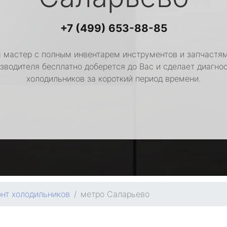
+7 (499) 653-88-85
 мастер с полным инвентарем инструментов и запчастям
зводителя бесплатно доберется до Вас и сделает диагно
холодильников за короткий период времени.
нт холодильников
метро Саларьево