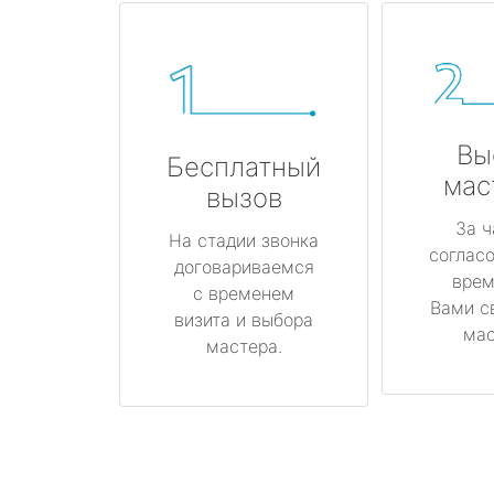
Вы
Бесплатный
мас
вызов
За ч
На стадии звонка
соглас
договариваемся
врем
с временем
Вами с
визита и выбора
мас
мастера.