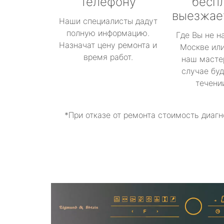
телефону
бесп
выезжае
Наши специалисты дадут
полную информацию.
Где Вы не н
Назначат цену ремонта и
Москве или
время работ.
наш масте
случае буд
течени
*При отказе от ремонта стоимость диагн