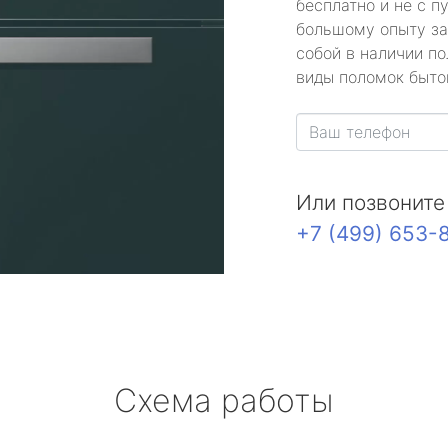
бесплатно и не с п
большому опыту за
собой в наличии по
виды поломок быто
Или позвоните
+7 (499) 653-
Схема работы