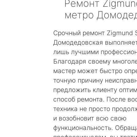
Ремонт
Zigmun
метро Домоде
Срочный ремонт Zigmund S
Домодедовская выполняет
лишь лучшими профессио
Благодаря своему многол
мастер может быстро опр
точную причину неисправн
предложить клиенту опти
способ ремонта. После во
техника не просто продолж
и возобновит всю свою
функциональность. Обращ