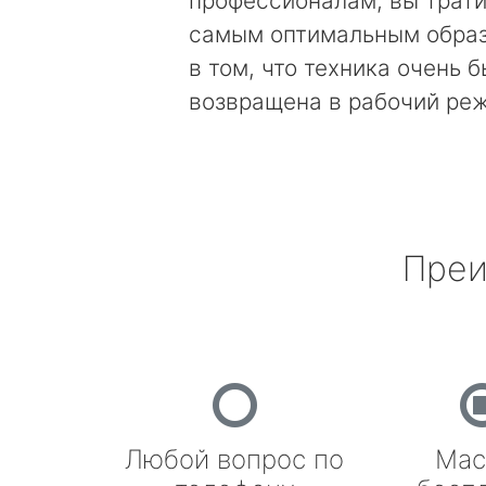
профессионалам, вы трати
самым оптимальным образ
в том, что техника очень 
возвращена в рабочий ре
Преи
Любой вопрос по
Мас