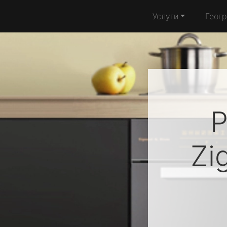
Услуги
Геог
Р
Zi