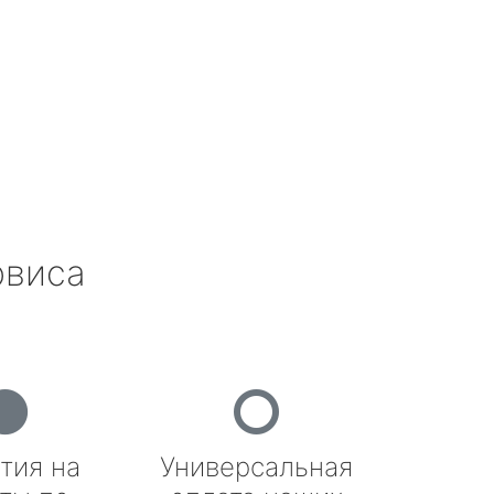
рвиса
тия на
Универсальная