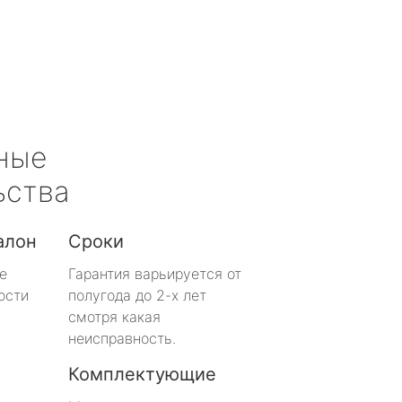
ные
ьства
алон
Сроки
е
Гарантия варьируется от
ости
полугода до 2-х лет
смотря какая
неисправность.
Комплектующие