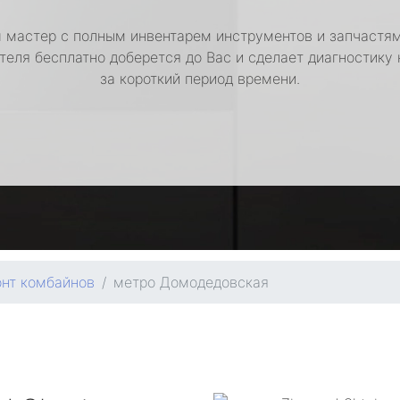
 мастер с полным инвентарем инструментов и запчастям
теля бесплатно доберется до Вас и сделает диагностику
за короткий период времени.
нт комбайнов
метро Домодедовская