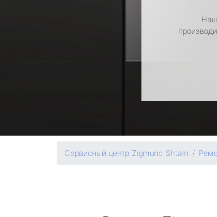
Наш
производи
Сервисный центр Zigmund Shtain
Ремо