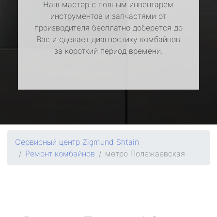
Наш мастер с полным инвентарем
инструментов и запчастями от
производителя бесплатно доберется до
Вас и сделает диагностику комбайнов
за короткий период времени.
Сервисный центр Zigmund Shtain
Ремонт комбайнов
метро Полежаевская