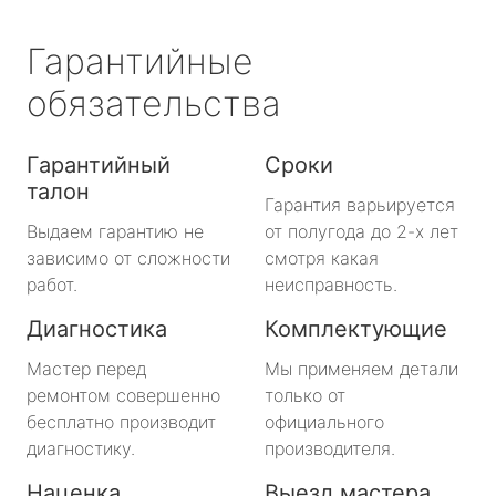
Гарантийные
обязательства
Гарантийный
Сроки
талон
Гарантия варьируется
Выдаем гарантию не
от полугода до 2-х лет
зависимо от сложности
смотря какая
работ.
неисправность.
Диагностика
Комплектующие
Мастер перед
Мы применяем детали
ремонтом совершенно
только от
бесплатно производит
официального
диагностику.
производителя.
Наценка
Выезд мастера