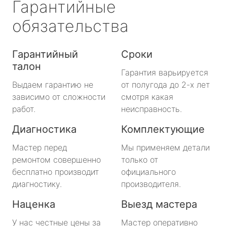
Гарантийные
обязательства
Гарантийный
Сроки
талон
Гарантия варьируется
Выдаем гарантию не
от полугода до 2-х лет
зависимо от сложности
смотря какая
работ.
неисправность.
Диагностика
Комплектующие
Мастер перед
Мы применяем детали
ремонтом совершенно
только от
бесплатно производит
официального
диагностику.
производителя.
Наценка
Выезд мастера
У нас честные цены за
Мастер оперативно