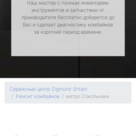
Наш мастер с полным инвентарем
инструментов и запчастями от
производителя бесплатно доберется до
Вас и сделает диагностику комбайнов
за короткий период времени.
Сервисный центр Zigmund Shtain
Ремонт комбайнов
метро Сокольники