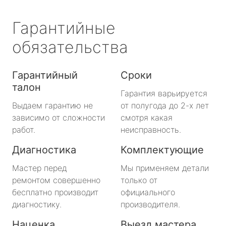
Гарантийные
обязательства
Гарантийный
Сроки
талон
Гарантия варьируется
Выдаем гарантию не
от полугода до 2-х лет
зависимо от сложности
смотря какая
работ.
неисправность.
Диагностика
Комплектующие
Мастер перед
Мы применяем детали
ремонтом совершенно
только от
бесплатно производит
официального
диагностику.
производителя.
Наценка
Выезд мастера