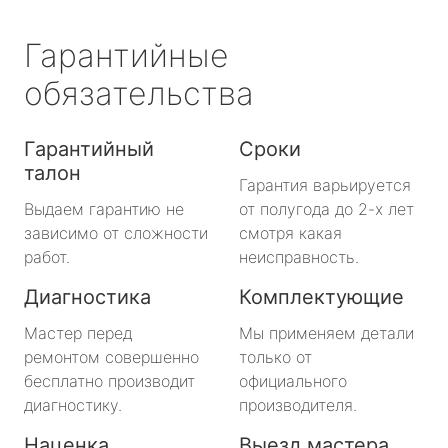
Гарантийные
обязательства
Гарантийный
Сроки
талон
Гарантия варьируется
Выдаем гарантию не
от полугода до 2-х лет
зависимо от сложности
смотря какая
работ.
неисправность.
Диагностика
Комплектующие
Мастер перед
Мы применяем детали
ремонтом совершенно
только от
бесплатно производит
официального
диагностику.
производителя.
Наценка
Выезд мастера