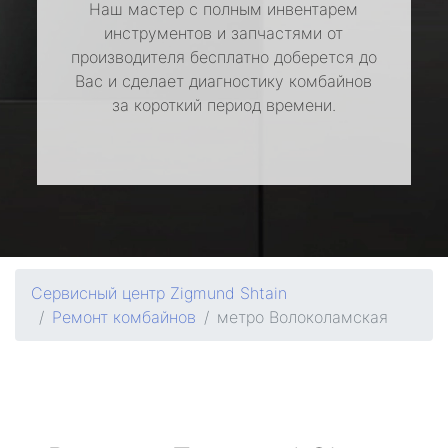
Наш мастер с полным инвентарем
инструментов и запчастями от
производителя бесплатно доберется до
Вас и сделает диагностику комбайнов
за короткий период времени.
Сервисный центр Zigmund Shtain
Ремонт комбайнов
метро Волоколамская