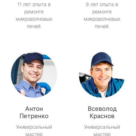
11 лет опыта в
9 лет опыта в
ремонте
ремонте
микроволновых
микроволновых
печей.
печей.
Антон
Всеволод
Петренко
Краснов
Универсальный
Универсальный
мастер
мастер