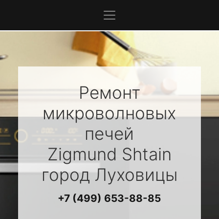
Ремонт
микроволновых
печей
Zigmund Shtain
город Луховицы
+7 (499) 653-88-85