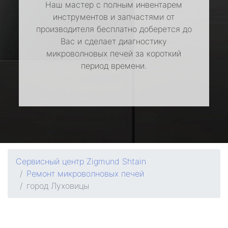
Наш мастер с полным инвентарем
инструментов и запчастями от
производителя бесплатно доберется до
Вас и сделает диагностику
микроволновых печей за короткий
период времени.
Сервисный центр Zigmund Shtain
Ремонт микроволновых печей
город Луховицы