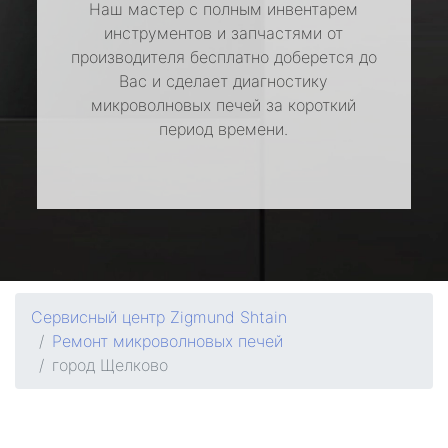
Наш мастер с полным инвентарем
инструментов и запчастями от
производителя бесплатно доберется до
Вас и сделает диагностику
микроволновых печей за короткий
период времени.
Сервисный центр Zigmund Shtain
Ремонт микроволновых печей
город Щелково