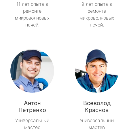
11 лет опыта в
9 лет опыта в
ремонте
ремонте
микроволновых
микроволновых
печей.
печей.
Антон
Всеволод
Петренко
Краснов
Универсальный
Универсальный
мастер
мастер