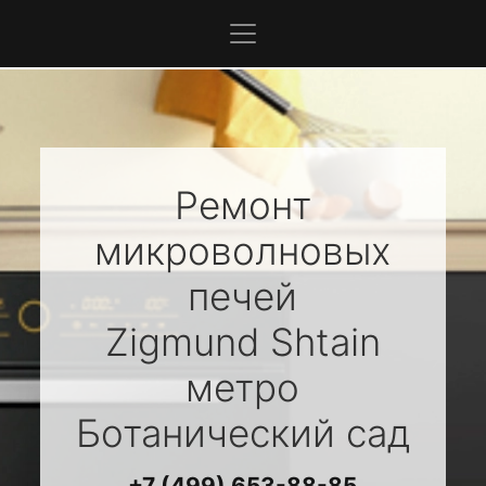
Ремонт
микроволновых
печей
Zigmund Shtain
метро
Ботанический сад
+7 (499) 653-88-85