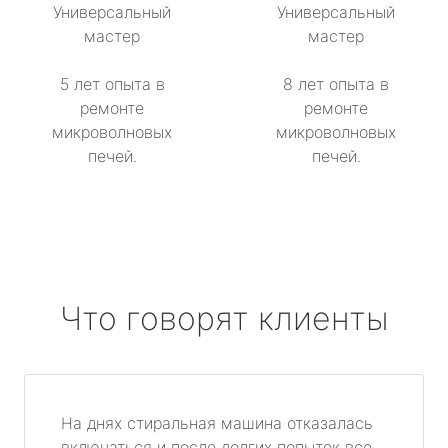
Универсальный
Универсальный
мастер
мастер
5 лет опыта в
8 лет опыта в
ремонте
ремонте
микроволновых
микроволновых
печей.
печей.
Что говорят клиенты
На днях стиральная машина отказалась
включаться и после долгих попыток все