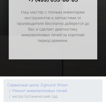
Наш мастер с полным инвентарем
инструментов и запчастями от
производителя бесплатно доберется до
Вас и сделает диагностику
микроволновых печей за короткий
период времени.
Сервисный центр Zigmund Shtain
Ремонт микроволновых печей
метро Ботанический сад