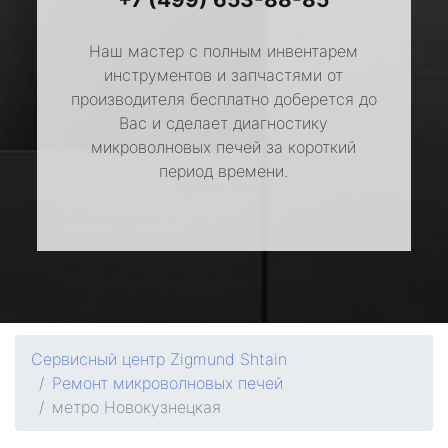
Наш мастер с полным инвентарем
инструментов и запчастями от
производителя бесплатно доберется до
Вас и сделает диагностику
микроволновых печей за короткий
период времени.
Сервисный центр Zigmund Shtain
Ремонт микроволновых печей
метро Новокузнецкая