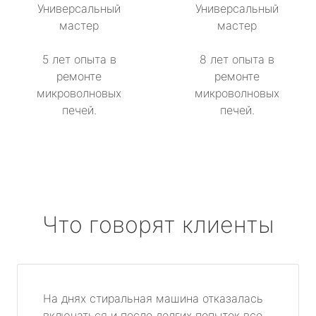
Универсальный
Универсальный
мастер
мастер
5 лет опыта в
8 лет опыта в
ремонте
ремонте
микроволновых
микроволновых
печей.
печей.
Что говорят клиенты
На днях стиральная машина отказалась
включаться и после долгих попыток все