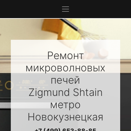
Ремонт
микроволновых
печей
Zigmund Shtain
метро
Новокузнецкая
+7 (499) 653-88-85