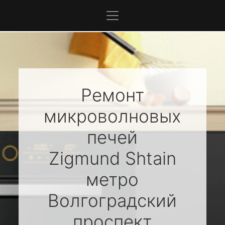
Ремонт
микроволновых
печей
Zigmund Shtain
метро
Волгоградский
проспект